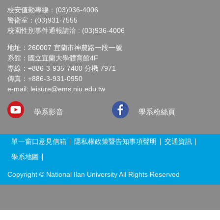
校安值勤專線：(03)936-4006
警衛室：(03)931-7555
校園性別事件通報請洽 : (03)936-4006
地址：260007 宜蘭市神農路一段一號
系館：國立宜蘭大學體育館4F
專線：+886-3-935-7400 分機 7971
傳真：+886-3-931-0950
e-mail: leisure@ems.niu.edu.tw
學系影音
學系粉絲頁
單一窗口意見信箱
隱私權政策暨告知事項聲明
交通資訊
學系地圖
Copyright © National Ilan University All Rights Reserved