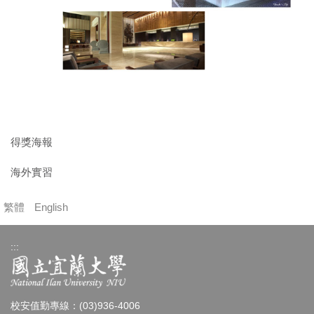
得獎海報
海外實習
繁體
English
:::
校安值勤專線：(03)936-4006