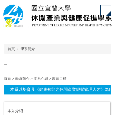
跳
到
主
要
內
容
區
首頁
學系簡介
:::
首頁 >
學系簡介
>
本系介紹
>
教育目標
本系以培育具《健康知能之休閒產業經營管理人才》為目
本系介紹