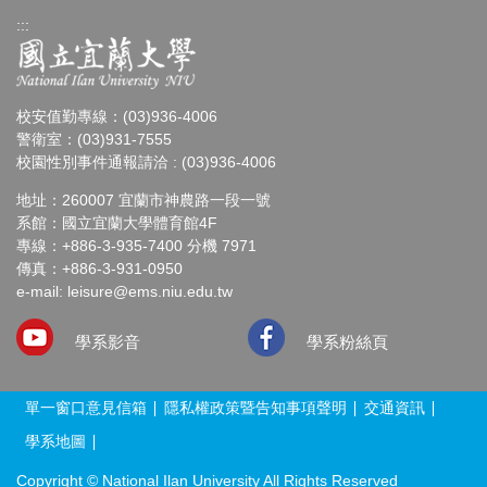
:::
校安值勤專線：(03)936-4006
警衛室：(03)931-7555
校園性別事件通報請洽 : (03)936-4006
地址：260007 宜蘭市神農路一段一號
系館：國立宜蘭大學體育館4F
專線：+886-3-935-7400 分機 7971
傳真：+886-3-931-0950
e-mail: leisure@ems.niu.edu.tw
學系影音
學系粉絲頁
單一窗口意見信箱
隱私權政策暨告知事項聲明
交通資訊
學系地圖
Copyright © National Ilan University All Rights Reserved