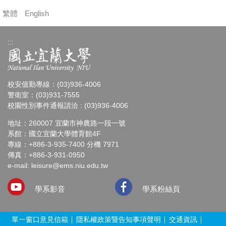
繁體
English
:::
校安值勤專線：(03)936-4006
警衛室：(03)931-7555
校園性別事件通報請洽 : (03)936-4006
地址：260007 宜蘭市神農路一段一號
系館：國立宜蘭大學體育館4F
專線：+886-3-935-7400 分機 7971
傳真：+886-3-931-0950
e-mail: leisure@ems.niu.edu.tw
學系影音
學系粉絲頁
單一窗口意見信箱
隱私權政策暨告知事項聲明
交通資訊